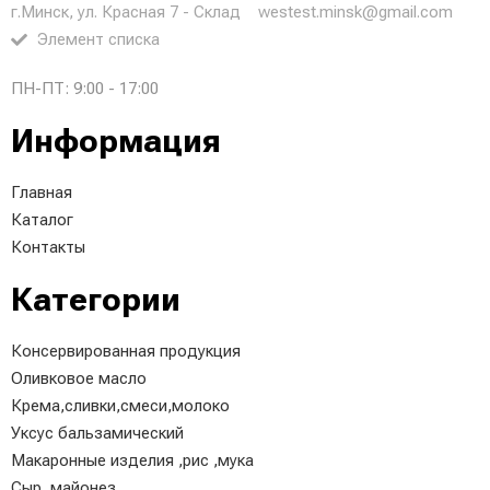
г.Минск, ул. Красная 7 - Склад
westest.minsk@gmail.com
Элемент списка
ПН-ПТ: 9:00 - 17:00
Информация
Главная
Каталог
Контакты
Категории
Консервированная продукция
Оливковое масло
Крема,сливки,смеси,молоко
Уксус бальзамический
Макаронные изделия ,рис ,мука
Сыр, майонез