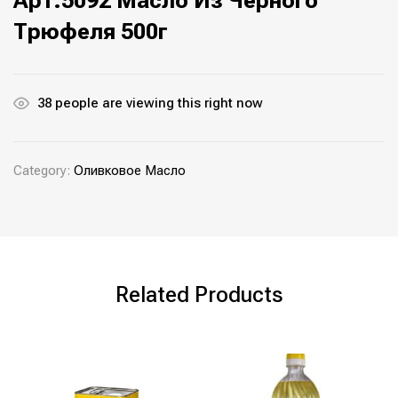
Арт.5092 Масло Из Черного
Трюфеля 500г
38
people are viewing this right now
Category:
Оливковое Масло
Related Products